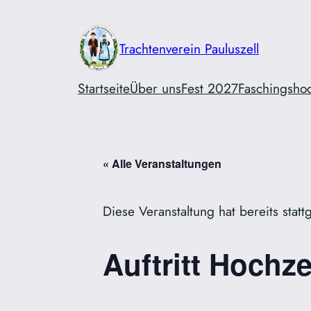
Trachtenverein Pauluszell
Startseite
Über uns
Fest 2027
Faschingsho
« Alle Veranstaltungen
Diese Veranstaltung hat bereits stat
Auftritt Hochze