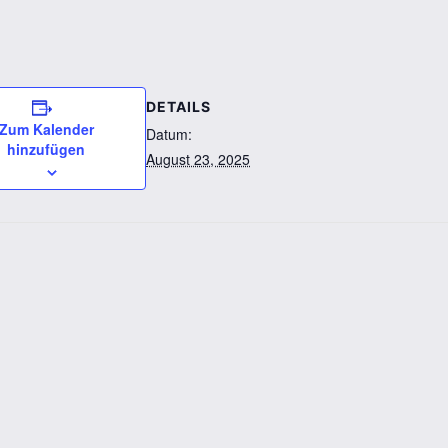
DETAILS
Zum Kalender
Datum:
hinzufügen
August 23, 2025